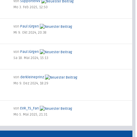
von
SupporterRV
Mo 3. Feb 2025, 12:50
von
Paul Jürgen
Mi 9. Okt 2024, 20:38
von
Paul Jürgen
Sa 18. Mai 2024, 15:13
von
derkleineprinz
Mo 9. Dez 2024, 18:29
von
EVR_TS_Fan
Mo 5. Mai 2025, 21:31