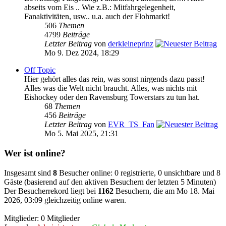
abseits vom Eis .. Wie z.B.: Mitfahrgelegenheit,
Fanaktivitäten, usw.. u.a. auch der Flohmarkt!
506
Themen
4799
Beiträge
Letzter Beitrag
von
derkleineprinz
Mo 9. Dez 2024, 18:29
Off Topic
Hier gehört alles das rein, was sonst nirgends dazu passt!
Alles was die Welt nicht braucht. Alles, was nichts mit
Eishockey oder den Ravensburg Towerstars zu tun hat.
68
Themen
456
Beiträge
Letzter Beitrag
von
EVR_TS_Fan
Mo 5. Mai 2025, 21:31
Wer ist online?
Insgesamt sind
8
Besucher online: 0 registrierte, 0 unsichtbare und 8
Gäste (basierend auf den aktiven Besuchern der letzten 5 Minuten)
Der Besucherrekord liegt bei
1162
Besuchern, die am Mo 18. Mai
2026, 03:09 gleichzeitig online waren.
Mitglieder: 0 Mitglieder