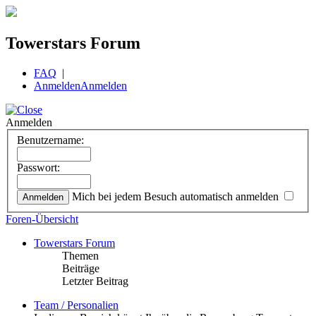
Towerstars Forum
FAQ
|
Anmelden
Anmelden
Anmelden
Benutzername:
Passwort:
Mich bei jedem Besuch automatisch anmelden
Foren-Übersicht
Towerstars Forum
Themen
Beiträge
Letzter Beitrag
Team / Personalien