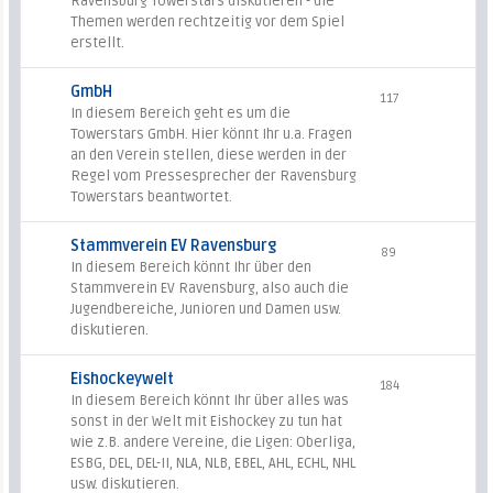
Ravensburg Towerstars diskutieren - die
Themen werden rechtzeitig vor dem Spiel
erstellt.
GmbH
117
In diesem Bereich geht es um die
Towerstars GmbH. Hier könnt Ihr u.a. Fragen
an den Verein stellen, diese werden in der
Regel vom Pressesprecher der Ravensburg
Towerstars beantwortet.
Stammverein EV Ravensburg
89
In diesem Bereich könnt Ihr über den
Stammverein EV Ravensburg, also auch die
Jugendbereiche, Junioren und Damen usw.
diskutieren.
Eishockeywelt
184
In diesem Bereich könnt Ihr über alles was
sonst in der Welt mit Eishockey zu tun hat
wie z.B. andere Vereine, die Ligen: Oberliga,
ESBG, DEL, DEL-II, NLA, NLB, EBEL, AHL, ECHL, NHL
usw. diskutieren.