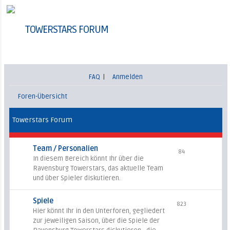
TOWERSTARS FORUM
FAQ
|
Anmelden
Foren-Übersicht
Towerstars Forum
Team / Personalien
84
In diesem Bereich könnt Ihr über die
Ravensburg Towerstars, das aktuelle Team
und über Spieler diskutieren.
Spiele
823
Hier könnt Ihr in den Unterforen, gegliedert
zur jeweiligen Saison, über die Spiele der