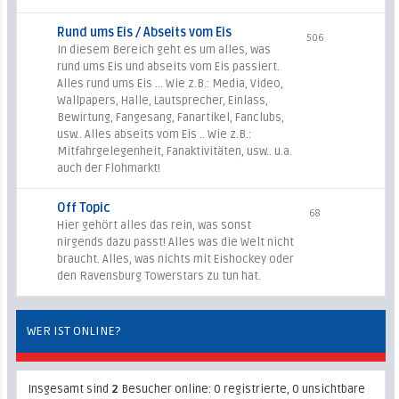
Rund ums Eis / Abseits vom Eis
506
In diesem Bereich geht es um alles, was
rund ums Eis und abseits vom Eis passiert.
Alles rund ums Eis ... Wie z.B.: Media, Video,
Wallpapers, Halle, Lautsprecher, Einlass,
Bewirtung, Fangesang, Fanartikel, Fanclubs,
usw.. Alles abseits vom Eis .. Wie z.B.:
Mitfahrgelegenheit, Fanaktivitäten, usw.. u.a.
auch der Flohmarkt!
Off Topic
68
Hier gehört alles das rein, was sonst
nirgends dazu passt! Alles was die Welt nicht
braucht. Alles, was nichts mit Eishockey oder
den Ravensburg Towerstars zu tun hat.
WER IST ONLINE?
Insgesamt sind
2
Besucher online: 0 registrierte, 0 unsichtbare