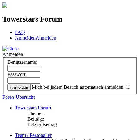
Towerstars Forum
FAQ
|
Anmelden
Anmelden
Anmelden
Benutzername:
Passwort:
Mich bei jedem Besuch automatisch anmelden
Foren-Übersicht
Towerstars Forum
Themen
Beiträge
Letzter Beitrag
Team / Personalien