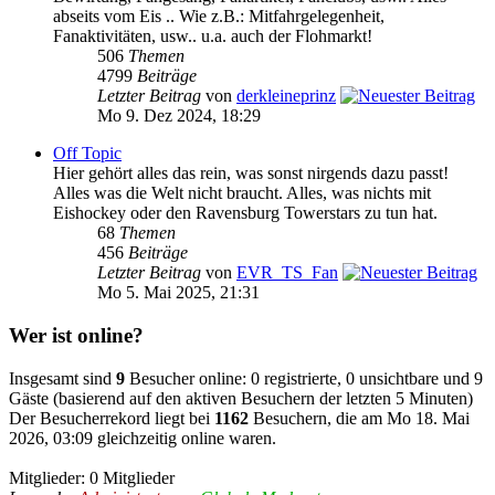
abseits vom Eis .. Wie z.B.: Mitfahrgelegenheit,
Fanaktivitäten, usw.. u.a. auch der Flohmarkt!
506
Themen
4799
Beiträge
Letzter Beitrag
von
derkleineprinz
Mo 9. Dez 2024, 18:29
Off Topic
Hier gehört alles das rein, was sonst nirgends dazu passt!
Alles was die Welt nicht braucht. Alles, was nichts mit
Eishockey oder den Ravensburg Towerstars zu tun hat.
68
Themen
456
Beiträge
Letzter Beitrag
von
EVR_TS_Fan
Mo 5. Mai 2025, 21:31
Wer ist online?
Insgesamt sind
9
Besucher online: 0 registrierte, 0 unsichtbare und 9
Gäste (basierend auf den aktiven Besuchern der letzten 5 Minuten)
Der Besucherrekord liegt bei
1162
Besuchern, die am Mo 18. Mai
2026, 03:09 gleichzeitig online waren.
Mitglieder: 0 Mitglieder