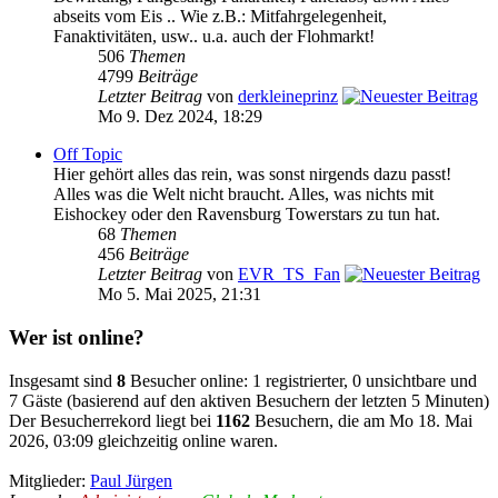
abseits vom Eis .. Wie z.B.: Mitfahrgelegenheit,
Fanaktivitäten, usw.. u.a. auch der Flohmarkt!
506
Themen
4799
Beiträge
Letzter Beitrag
von
derkleineprinz
Mo 9. Dez 2024, 18:29
Off Topic
Hier gehört alles das rein, was sonst nirgends dazu passt!
Alles was die Welt nicht braucht. Alles, was nichts mit
Eishockey oder den Ravensburg Towerstars zu tun hat.
68
Themen
456
Beiträge
Letzter Beitrag
von
EVR_TS_Fan
Mo 5. Mai 2025, 21:31
Wer ist online?
Insgesamt sind
8
Besucher online: 1 registrierter, 0 unsichtbare und
7 Gäste (basierend auf den aktiven Besuchern der letzten 5 Minuten)
Der Besucherrekord liegt bei
1162
Besuchern, die am Mo 18. Mai
2026, 03:09 gleichzeitig online waren.
Mitglieder:
Paul Jürgen