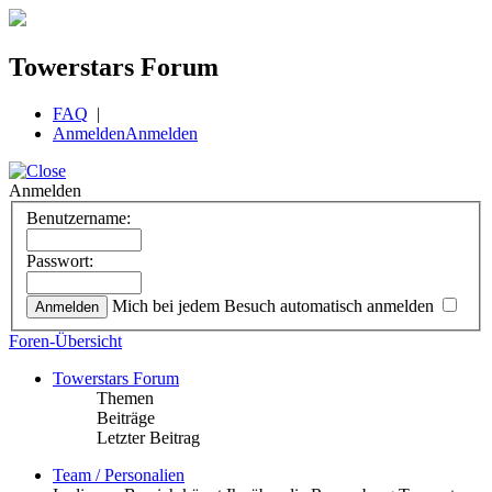
Towerstars Forum
FAQ
|
Anmelden
Anmelden
Anmelden
Benutzername:
Passwort:
Mich bei jedem Besuch automatisch anmelden
Foren-Übersicht
Towerstars Forum
Themen
Beiträge
Letzter Beitrag
Team / Personalien