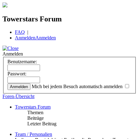
Towerstars Forum
FAQ
|
Anmelden
Anmelden
Anmelden
Benutzername:
Passwort:
Mich bei jedem Besuch automatisch anmelden
Foren-Übersicht
Towerstars Forum
Themen
Beiträge
Letzter Beitrag
Team / Personalien