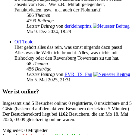
abseits vom Eis .. Wie z.B.: Mitfahrgelegenheit,
Fanaktivitäten, usw.. u.a. auch der Flohmarkt!
506
Themen
4799
Beiträge
Letzter Beitrag
von
derkleineprinz
Mo 9. Dez 2024, 18:29
Off Topic
Hier gehört alles das rein, was sonst nirgends dazu passt!
Alles was die Welt nicht braucht. Alles, was nichts mit
Eishockey oder den Ravensburg Towerstars zu tun hat.
68
Themen
456
Beiträge
Letzter Beitrag
von
EVR_TS_Fan
Mo 5. Mai 2025, 21:31
Wer ist online?
Insgesamt sind
5
Besucher online: 0 registrierte, 0 unsichtbare und 5
Gäste (basierend auf den aktiven Besuchern der letzten 5 Minuten)
Der Besucherrekord liegt bei
1162
Besuchern, die am Mo 18. Mai
2026, 03:09 gleichzeitig online waren.
Mitglieder: 0 Mitglieder