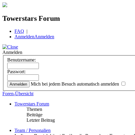
Towerstars Forum
FAQ
|
Anmelden
Anmelden
Anmelden
Benutzername:
Passwort:
Mich bei jedem Besuch automatisch anmelden
Foren-Übersicht
Towerstars Forum
Themen
Beiträge
Letzter Beitrag
Team / Personalien