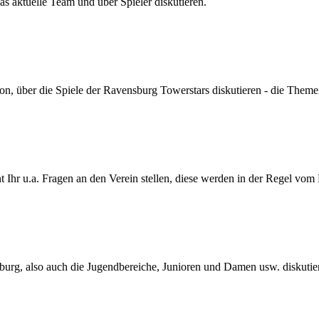
s aktuelle Team und über Spieler diskutieren.
son, über die Spiele der Ravensburg Towerstars diskutieren - die Themen
Ihr u.a. Fragen an den Verein stellen, diese werden in der Regel vom
urg, also auch die Jugendbereiche, Junioren und Damen usw. diskutie