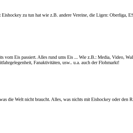
lt mit Eishockey zu tun hat wie z.B. andere Vereine, die Ligen: Ob
ts vom Eis passiert. Alles rund ums Eis ... Wie z.B.: Media, Video, Wa
itfahrgelegenheit, Fanaktivitäten, usw.. u.a. auch der Flohmarkt!
s was die Welt nicht braucht. Alles, was nichts mit Eishockey oder den 