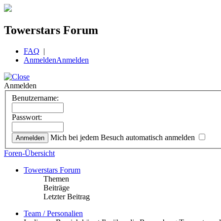
Towerstars Forum
FAQ
|
Anmelden
Anmelden
Anmelden
Benutzername:
Passwort:
Mich bei jedem Besuch automatisch anmelden
Foren-Übersicht
Towerstars Forum
Themen
Beiträge
Letzter Beitrag
Team / Personalien