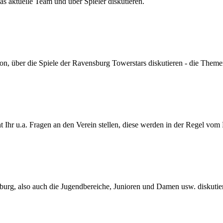
s aktuelle Team und über Spieler diskutieren.
son, über die Spiele der Ravensburg Towerstars diskutieren - die Themen
Ihr u.a. Fragen an den Verein stellen, diese werden in der Regel vom
urg, also auch die Jugendbereiche, Junioren und Damen usw. diskutie