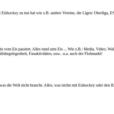
lt mit Eishockey zu tun hat wie z.B. andere Vereine, die Ligen: Ob
ts vom Eis passiert. Alles rund ums Eis ... Wie z.B.: Media, Video, Wa
itfahrgelegenheit, Fanaktivitäten, usw.. u.a. auch der Flohmarkt!
s was die Welt nicht braucht. Alles, was nichts mit Eishockey oder den 