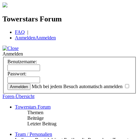
Towerstars Forum
FAQ
|
Anmelden
Anmelden
Anmelden
Benutzername:
Passwort:
Mich bei jedem Besuch automatisch anmelden
Foren-Übersicht
Towerstars Forum
Themen
Beiträge
Letzter Beitrag
Team / Personalien