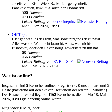
abseits vom Eis .. Wie z.B.: Mitfahrgelegenheit,
Fanaktivitäten, usw.. u.a. auch der Flohmarkt!
506
Themen
4799
Beiträge
Letzter Beitrag
von
derkleineprinz
Mo 9. Dez 2024, 18:29
Off Topic
Hier gehört alles das rein, was sonst nirgends dazu passt!
Alles was die Welt nicht braucht. Alles, was nichts mit
Eishockey oder den Ravensburg Towerstars zu tun hat.
68
Themen
456
Beiträge
Letzter Beitrag
von
EVR_TS_Fan
Mo 5. Mai 2025, 21:31
Wer ist online?
Insgesamt sind
5
Besucher online: 0 registrierte, 0 unsichtbare und 5
Gäste (basierend auf den aktiven Besuchern der letzten 5 Minuten)
Der Besucherrekord liegt bei
1162
Besuchern, die am Mo 18. Mai
2026, 03:09 gleichzeitig online waren.
Mitglieder: 0 Mitglieder