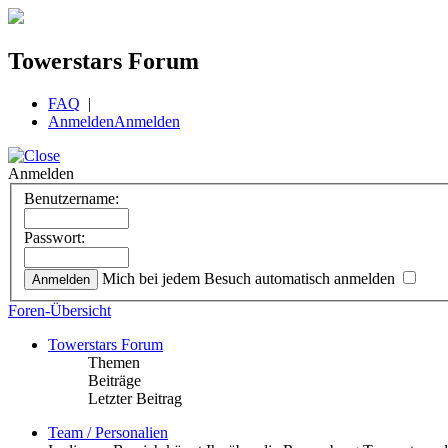
Towerstars Forum
FAQ
|
Anmelden
Anmelden
Anmelden
Benutzername:
Passwort:
Mich bei jedem Besuch automatisch anmelden
Foren-Übersicht
Towerstars Forum
Themen
Beiträge
Letzter Beitrag
Team / Personalien