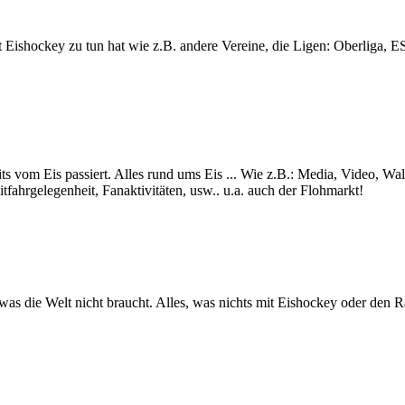
lt mit Eishockey zu tun hat wie z.B. andere Vereine, die Ligen: Ob
ts vom Eis passiert. Alles rund ums Eis ... Wie z.B.: Media, Video, Wa
itfahrgelegenheit, Fanaktivitäten, usw.. u.a. auch der Flohmarkt!
s was die Welt nicht braucht. Alles, was nichts mit Eishockey oder den 