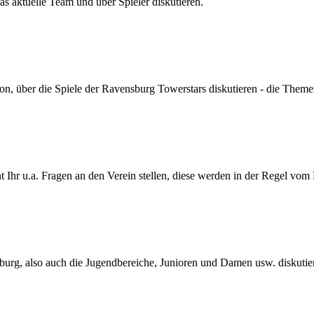
s aktuelle Team und über Spieler diskutieren.
son, über die Spiele der Ravensburg Towerstars diskutieren - die Themen
Ihr u.a. Fragen an den Verein stellen, diese werden in der Regel vom
urg, also auch die Jugendbereiche, Junioren und Damen usw. diskutie