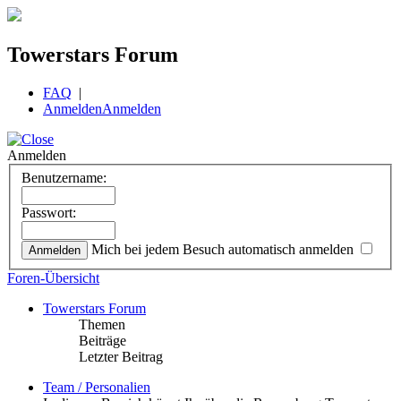
Towerstars Forum
FAQ
|
Anmelden
Anmelden
Anmelden
Benutzername:
Passwort:
Mich bei jedem Besuch automatisch anmelden
Foren-Übersicht
Towerstars Forum
Themen
Beiträge
Letzter Beitrag
Team / Personalien