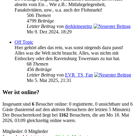
abseits vom Eis .. Wie z.B.: Mitfahrgelegenheit,
Fanaktivitäten, usw.. u.a. auch der Flohmarkt!
506
Themen
4799
Beiträge
Letzter Beitrag
von
derkleineprinz
Mo 9. Dez 2024, 18:29
Off Topic
Hier gehört alles das rein, was sonst nirgends dazu passt!
Alles was die Welt nicht braucht. Alles, was nichts mit
Eishockey oder den Ravensburg Towerstars zu tun hat.
68
Themen
456
Beiträge
Letzter Beitrag
von
EVR_TS_Fan
Mo 5. Mai 2025, 21:31
Wer ist online?
Insgesamt sind
6
Besucher online: 0 registrierte, 0 unsichtbare und 6
Gäste (basierend auf den aktiven Besuchern der letzten 5 Minuten)
Der Besucherrekord liegt bei
1162
Besuchern, die am Mo 18. Mai
2026, 03:09 gleichzeitig online waren.
Mitglieder: 0 Mitglieder