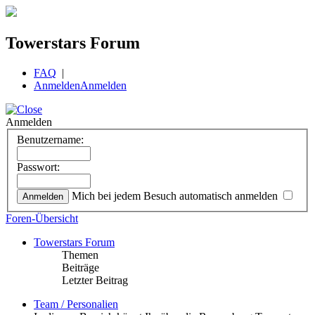
Towerstars Forum
FAQ
|
Anmelden
Anmelden
Anmelden
Benutzername:
Passwort:
Mich bei jedem Besuch automatisch anmelden
Foren-Übersicht
Towerstars Forum
Themen
Beiträge
Letzter Beitrag
Team / Personalien