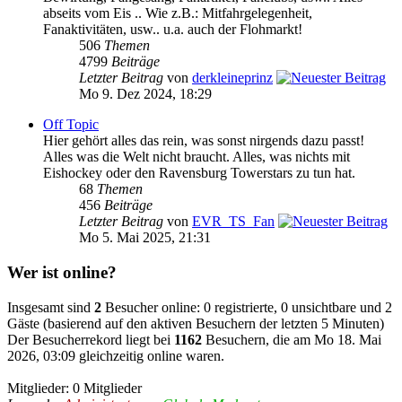
abseits vom Eis .. Wie z.B.: Mitfahrgelegenheit,
Fanaktivitäten, usw.. u.a. auch der Flohmarkt!
506
Themen
4799
Beiträge
Letzter Beitrag
von
derkleineprinz
Mo 9. Dez 2024, 18:29
Off Topic
Hier gehört alles das rein, was sonst nirgends dazu passt!
Alles was die Welt nicht braucht. Alles, was nichts mit
Eishockey oder den Ravensburg Towerstars zu tun hat.
68
Themen
456
Beiträge
Letzter Beitrag
von
EVR_TS_Fan
Mo 5. Mai 2025, 21:31
Wer ist online?
Insgesamt sind
2
Besucher online: 0 registrierte, 0 unsichtbare und 2
Gäste (basierend auf den aktiven Besuchern der letzten 5 Minuten)
Der Besucherrekord liegt bei
1162
Besuchern, die am Mo 18. Mai
2026, 03:09 gleichzeitig online waren.
Mitglieder: 0 Mitglieder