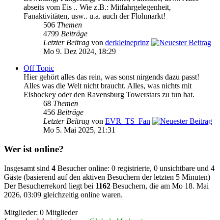
abseits vom Eis .. Wie z.B.: Mitfahrgelegenheit,
Fanaktivitäten, usw.. u.a. auch der Flohmarkt!
506
Themen
4799
Beiträge
Letzter Beitrag
von
derkleineprinz
Mo 9. Dez 2024, 18:29
Off Topic
Hier gehört alles das rein, was sonst nirgends dazu passt!
Alles was die Welt nicht braucht. Alles, was nichts mit
Eishockey oder den Ravensburg Towerstars zu tun hat.
68
Themen
456
Beiträge
Letzter Beitrag
von
EVR_TS_Fan
Mo 5. Mai 2025, 21:31
Wer ist online?
Insgesamt sind
4
Besucher online: 0 registrierte, 0 unsichtbare und 4
Gäste (basierend auf den aktiven Besuchern der letzten 5 Minuten)
Der Besucherrekord liegt bei
1162
Besuchern, die am Mo 18. Mai
2026, 03:09 gleichzeitig online waren.
Mitglieder: 0 Mitglieder