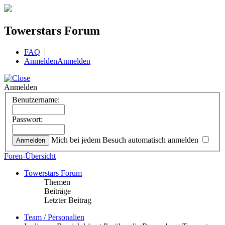
Towerstars Forum
FAQ
|
Anmelden
Anmelden
Anmelden
Benutzername:
Passwort:
Mich bei jedem Besuch automatisch anmelden
Foren-Übersicht
Towerstars Forum
Themen
Beiträge
Letzter Beitrag
Team / Personalien