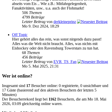
abseits vom Eis .. Wie z.B.: Mitfahrgelegenheit,
Fanaktivitäten, usw.. u.a. auch der Flohmarkt!
506
Themen
4799
Beiträge
Letzter Beitrag
von
derkleineprinz
Mo 9. Dez 2024, 18:29
Off Topic
Hier gehört alles das rein, was sonst nirgends dazu passt!
Alles was die Welt nicht braucht. Alles, was nichts mit
Eishockey oder den Ravensburg Towerstars zu tun hat.
68
Themen
456
Beiträge
Letzter Beitrag
von
EVR_TS_Fan
Mo 5. Mai 2025, 21:31
Wer ist online?
Insgesamt sind
17
Besucher online: 0 registrierte, 0 unsichtbare und
17 Gäste (basierend auf den aktiven Besuchern der letzten 5
Minuten)
Der Besucherrekord liegt bei
1162
Besuchern, die am Mo 18. Mai
2026, 03:09 gleichzeitig online waren.