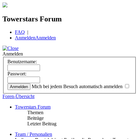
Towerstars Forum
FAQ
|
Anmelden
Anmelden
Anmelden
Benutzername:
Passwort:
Mich bei jedem Besuch automatisch anmelden
Foren-Übersicht
Towerstars Forum
Themen
Beiträge
Letzter Beitrag
Team / Personalien