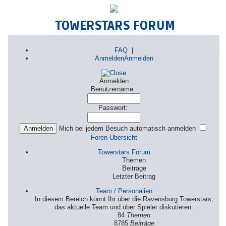
TOWERSTARS FORUM
FAQ
|
Anmelden
Anmelden
Anmelden
Benutzername:
Passwort:
Mich bei jedem Besuch automatisch anmelden
Foren-Übersicht
Towerstars Forum
Themen
Beiträge
Letzter Beitrag
Team / Personalien
In diesem Bereich könnt Ihr über die Ravensburg Towerstars,
das aktuelle Team und über Spieler diskutieren.
84
Themen
8785
Beiträge