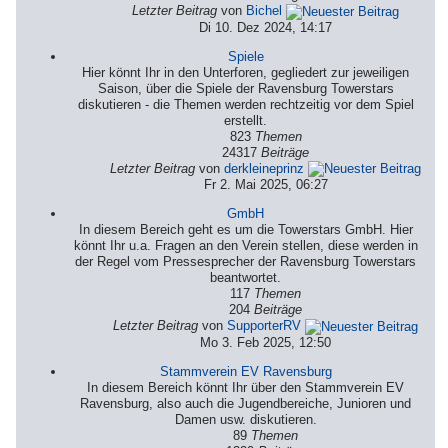
Letzter Beitrag
von
Bichel
Di 10. Dez 2024, 14:17
Spiele
Hier könnt Ihr in den Unterforen, gegliedert zur jeweiligen
Saison, über die Spiele der Ravensburg Towerstars
diskutieren - die Themen werden rechtzeitig vor dem Spiel
erstellt.
823
Themen
24317
Beiträge
Letzter Beitrag
von
derkleineprinz
Fr 2. Mai 2025, 06:27
GmbH
In diesem Bereich geht es um die Towerstars GmbH. Hier
könnt Ihr u.a. Fragen an den Verein stellen, diese werden in
der Regel vom Pressesprecher der Ravensburg Towerstars
beantwortet.
117
Themen
204
Beiträge
Letzter Beitrag
von
SupporterRV
Mo 3. Feb 2025, 12:50
Stammverein EV Ravensburg
In diesem Bereich könnt Ihr über den Stammverein EV
Ravensburg, also auch die Jugendbereiche, Junioren und
Damen usw. diskutieren.
89
Themen