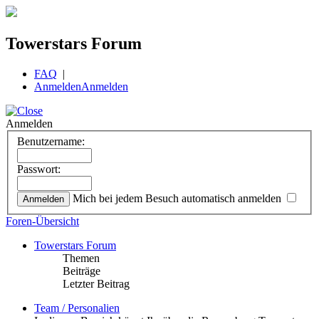
Towerstars Forum
FAQ
|
Anmelden
Anmelden
Anmelden
Benutzername:
Passwort:
Mich bei jedem Besuch automatisch anmelden
Foren-Übersicht
Towerstars Forum
Themen
Beiträge
Letzter Beitrag
Team / Personalien