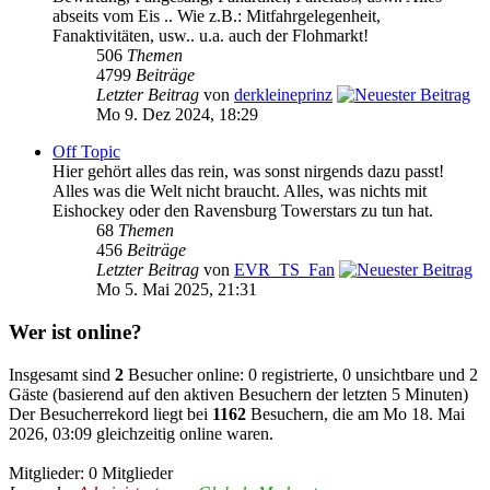
abseits vom Eis .. Wie z.B.: Mitfahrgelegenheit,
Fanaktivitäten, usw.. u.a. auch der Flohmarkt!
506
Themen
4799
Beiträge
Letzter Beitrag
von
derkleineprinz
Mo 9. Dez 2024, 18:29
Off Topic
Hier gehört alles das rein, was sonst nirgends dazu passt!
Alles was die Welt nicht braucht. Alles, was nichts mit
Eishockey oder den Ravensburg Towerstars zu tun hat.
68
Themen
456
Beiträge
Letzter Beitrag
von
EVR_TS_Fan
Mo 5. Mai 2025, 21:31
Wer ist online?
Insgesamt sind
2
Besucher online: 0 registrierte, 0 unsichtbare und 2
Gäste (basierend auf den aktiven Besuchern der letzten 5 Minuten)
Der Besucherrekord liegt bei
1162
Besuchern, die am Mo 18. Mai
2026, 03:09 gleichzeitig online waren.
Mitglieder: 0 Mitglieder