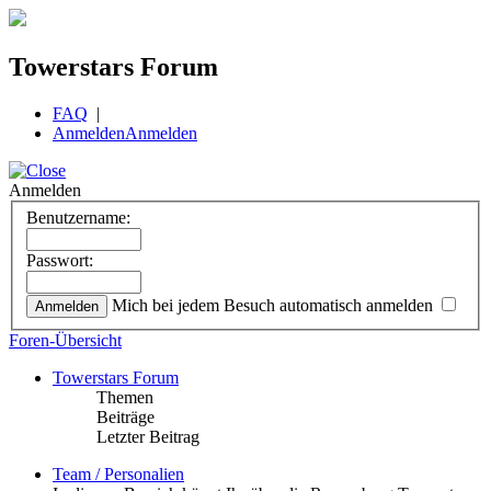
Towerstars Forum
FAQ
|
Anmelden
Anmelden
Anmelden
Benutzername:
Passwort:
Mich bei jedem Besuch automatisch anmelden
Foren-Übersicht
Towerstars Forum
Themen
Beiträge
Letzter Beitrag
Team / Personalien