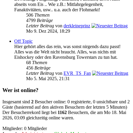
abseits vom Eis .. Wie z.B.: Mitfahrgelegenheit,
Fanaktivitäten, usw.. u.a. auch der Flohmarkt!
506
Themen
4799
Beiträge
Letzter Beitrag
von
derkleineprinz
Mo 9. Dez 2024, 18:29
Off Topic
Hier gehört alles das rein, was sonst nirgends dazu passt!
Alles was die Welt nicht braucht. Alles, was nichts mit
Eishockey oder den Ravensburg Towerstars zu tun hat.
68
Themen
456
Beiträge
Letzter Beitrag
von
EVR_TS_Fan
Mo 5. Mai 2025, 21:31
Wer ist online?
Insgesamt sind
2
Besucher online: 0 registrierte, 0 unsichtbare und 2
Gäste (basierend auf den aktiven Besuchern der letzten 5 Minuten)
Der Besucherrekord liegt bei
1162
Besuchern, die am Mo 18. Mai
2026, 03:09 gleichzeitig online waren.
Mitglieder: 0 Mitglieder