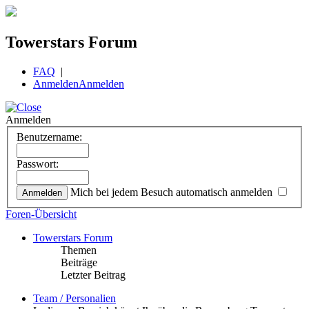
Towerstars Forum
FAQ
|
Anmelden
Anmelden
Anmelden
Benutzername:
Passwort:
Mich bei jedem Besuch automatisch anmelden
Foren-Übersicht
Towerstars Forum
Themen
Beiträge
Letzter Beitrag
Team / Personalien