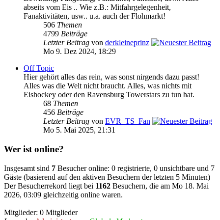
abseits vom Eis .. Wie z.B.: Mitfahrgelegenheit,
Fanaktivitäten, usw.. u.a. auch der Flohmarkt!
506
Themen
4799
Beiträge
Letzter Beitrag
von
derkleineprinz
Mo 9. Dez 2024, 18:29
Off Topic
Hier gehört alles das rein, was sonst nirgends dazu passt!
Alles was die Welt nicht braucht. Alles, was nichts mit
Eishockey oder den Ravensburg Towerstars zu tun hat.
68
Themen
456
Beiträge
Letzter Beitrag
von
EVR_TS_Fan
Mo 5. Mai 2025, 21:31
Wer ist online?
Insgesamt sind
7
Besucher online: 0 registrierte, 0 unsichtbare und 7
Gäste (basierend auf den aktiven Besuchern der letzten 5 Minuten)
Der Besucherrekord liegt bei
1162
Besuchern, die am Mo 18. Mai
2026, 03:09 gleichzeitig online waren.
Mitglieder: 0 Mitglieder