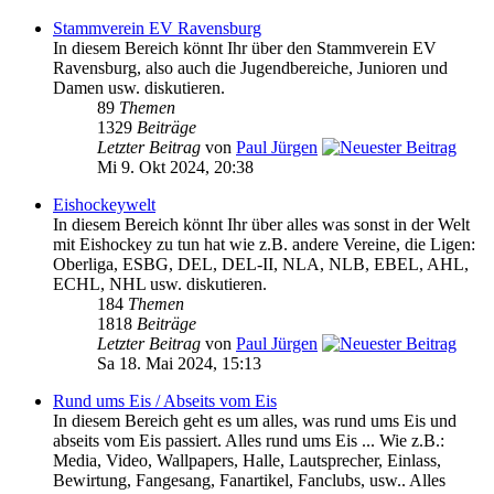
Stammverein EV Ravensburg
In diesem Bereich könnt Ihr über den Stammverein EV
Ravensburg, also auch die Jugendbereiche, Junioren und
Damen usw. diskutieren.
89
Themen
1329
Beiträge
Letzter Beitrag
von
Paul Jürgen
Mi 9. Okt 2024, 20:38
Eishockeywelt
In diesem Bereich könnt Ihr über alles was sonst in der Welt
mit Eishockey zu tun hat wie z.B. andere Vereine, die Ligen:
Oberliga, ESBG, DEL, DEL-II, NLA, NLB, EBEL, AHL,
ECHL, NHL usw. diskutieren.
184
Themen
1818
Beiträge
Letzter Beitrag
von
Paul Jürgen
Sa 18. Mai 2024, 15:13
Rund ums Eis / Abseits vom Eis
In diesem Bereich geht es um alles, was rund ums Eis und
abseits vom Eis passiert. Alles rund ums Eis ... Wie z.B.:
Media, Video, Wallpapers, Halle, Lautsprecher, Einlass,
Bewirtung, Fangesang, Fanartikel, Fanclubs, usw.. Alles