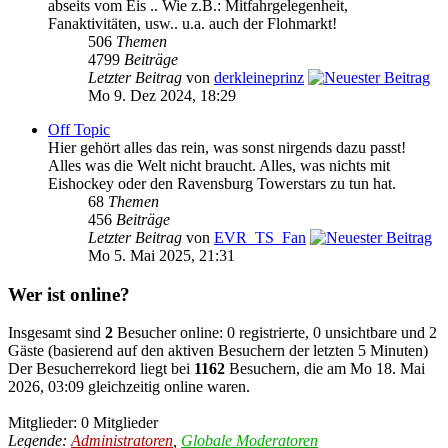
abseits vom Eis .. Wie z.B.: Mitfahrgelegenheit,
Fanaktivitäten, usw.. u.a. auch der Flohmarkt!
506
Themen
4799
Beiträge
Letzter Beitrag
von
derkleineprinz
Mo 9. Dez 2024, 18:29
Off Topic
Hier gehört alles das rein, was sonst nirgends dazu passt!
Alles was die Welt nicht braucht. Alles, was nichts mit
Eishockey oder den Ravensburg Towerstars zu tun hat.
68
Themen
456
Beiträge
Letzter Beitrag
von
EVR_TS_Fan
Mo 5. Mai 2025, 21:31
Wer ist online?
Insgesamt sind
2
Besucher online: 0 registrierte, 0 unsichtbare und 2
Gäste (basierend auf den aktiven Besuchern der letzten 5 Minuten)
Der Besucherrekord liegt bei
1162
Besuchern, die am Mo 18. Mai
2026, 03:09 gleichzeitig online waren.
Mitglieder: 0 Mitglieder
Legende:
Administratoren
,
Globale Moderatoren