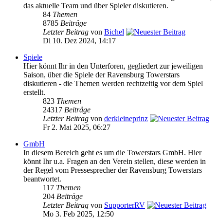
das aktuelle Team und über Spieler diskutieren.
84
Themen
8785
Beiträge
Letzter Beitrag
von
Bichel
Di 10. Dez 2024, 14:17
Spiele
Hier könnt Ihr in den Unterforen, gegliedert zur jeweiligen
Saison, über die Spiele der Ravensburg Towerstars
diskutieren - die Themen werden rechtzeitig vor dem Spiel
erstellt.
823
Themen
24317
Beiträge
Letzter Beitrag
von
derkleineprinz
Fr 2. Mai 2025, 06:27
GmbH
In diesem Bereich geht es um die Towerstars GmbH. Hier
könnt Ihr u.a. Fragen an den Verein stellen, diese werden in
der Regel vom Pressesprecher der Ravensburg Towerstars
beantwortet.
117
Themen
204
Beiträge
Letzter Beitrag
von
SupporterRV
Mo 3. Feb 2025, 12:50