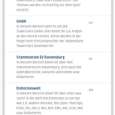
Ravensburg Towerstars diskutieren - die
Themen werden rechtzeitig vor dem Spiel
erstellt.
GmbH
117
In diesem Bereich geht es um die
Towerstars GmbH. Hier könnt Ihr u.a. Fragen
an den Verein stellen, diese werden in der
Regel vom Pressesprecher der Ravensburg
Towerstars beantwortet.
Stammverein EV Ravensburg
89
In diesem Bereich könnt Ihr über den
Stammverein EV Ravensburg, also auch die
Jugendbereiche, Junioren und Damen usw.
diskutieren.
Eishockeywelt
184
In diesem Bereich könnt Ihr über alles was
sonst in der Welt mit Eishockey zu tun hat
wie z.B. andere Vereine, die Ligen: Oberliga,
ESBG, DEL, DEL-II, NLA, NLB, EBEL, AHL, ECHL, NHL
usw. diskutieren.