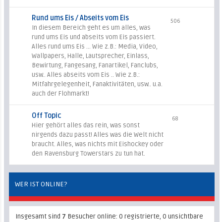
Rund ums Eis / Abseits vom Eis
506
In diesem Bereich geht es um alles, was
rund ums Eis und abseits vom Eis passiert.
Alles rund ums Eis ... Wie z.B.: Media, Video,
Wallpapers, Halle, Lautsprecher, Einlass,
Bewirtung, Fangesang, Fanartikel, Fanclubs,
usw.. Alles abseits vom Eis .. Wie z.B.:
Mitfahrgelegenheit, Fanaktivitäten, usw.. u.a.
auch der Flohmarkt!
Off Topic
68
Hier gehört alles das rein, was sonst
nirgends dazu passt! Alles was die Welt nicht
braucht. Alles, was nichts mit Eishockey oder
den Ravensburg Towerstars zu tun hat.
WER IST ONLINE?
Insgesamt sind
7
Besucher online: 0 registrierte, 0 unsichtbare