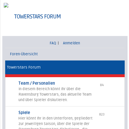
TOWERSTARS FORUM
FAQ
|
Anmelden
Foren-Übersicht
Towerstars Forum
Team / Personalien
84
In diesem Bereich könnt Ihr über die
Ravensburg Towerstars, das aktuelle Team
und über Spieler diskutieren.
Spiele
823
Hier könnt Ihr in den Unterforen, gegliedert
zur jeweiligen Saison, über die Spiele der