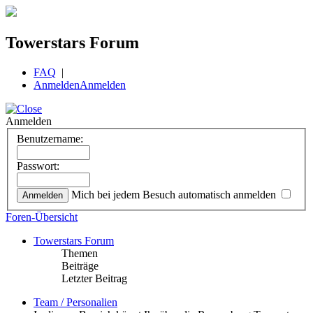
Towerstars Forum
FAQ
|
Anmelden
Anmelden
Anmelden
Benutzername:
Passwort:
Mich bei jedem Besuch automatisch anmelden
Foren-Übersicht
Towerstars Forum
Themen
Beiträge
Letzter Beitrag
Team / Personalien