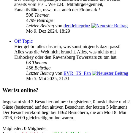
abseits vom Eis .. Wie z.B.: Mitfahrgelegenheit,
Fanaktivitäten, usw.. u.a. auch der Flohmarkt!
506
Themen
4799
Beiträge
Letzter Beitrag
von
derkleineprinz
Mo 9. Dez 2024, 18:29
Off Topic
Hier gehört alles das rein, was sonst nirgends dazu passt!
Alles was die Welt nicht braucht. Alles, was nichts mit
Eishockey oder den Ravensburg Towerstars zu tun hat.
68
Themen
456
Beiträge
Letzter Beitrag
von
EVR_TS_Fan
Mo 5. Mai 2025, 21:31
Wer ist online?
Insgesamt sind
2
Besucher online: 0 registrierte, 0 unsichtbare und 2
Gäste (basierend auf den aktiven Besuchern der letzten 5 Minuten)
Der Besucherrekord liegt bei
1162
Besuchern, die am Mo 18. Mai
2026, 03:09 gleichzeitig online waren.
Mitglieder: 0 Mitglieder