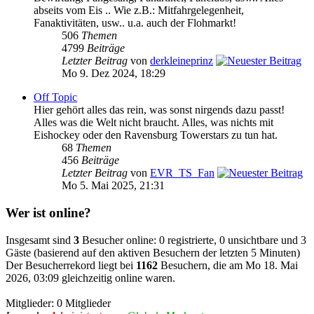
abseits vom Eis .. Wie z.B.: Mitfahrgelegenheit,
Fanaktivitäten, usw.. u.a. auch der Flohmarkt!
506
Themen
4799
Beiträge
Letzter Beitrag
von
derkleineprinz
Mo 9. Dez 2024, 18:29
Off Topic
Hier gehört alles das rein, was sonst nirgends dazu passt!
Alles was die Welt nicht braucht. Alles, was nichts mit
Eishockey oder den Ravensburg Towerstars zu tun hat.
68
Themen
456
Beiträge
Letzter Beitrag
von
EVR_TS_Fan
Mo 5. Mai 2025, 21:31
Wer ist online?
Insgesamt sind
3
Besucher online: 0 registrierte, 0 unsichtbare und 3
Gäste (basierend auf den aktiven Besuchern der letzten 5 Minuten)
Der Besucherrekord liegt bei
1162
Besuchern, die am Mo 18. Mai
2026, 03:09 gleichzeitig online waren.
Mitglieder: 0 Mitglieder