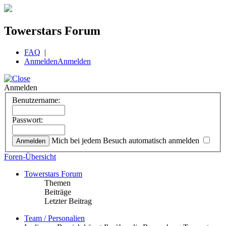
Towerstars Forum
FAQ
|
Anmelden
Anmelden
Anmelden
Benutzername:
Passwort:
Mich bei jedem Besuch automatisch anmelden
Foren-Übersicht
Towerstars Forum
Themen
Beiträge
Letzter Beitrag
Team / Personalien