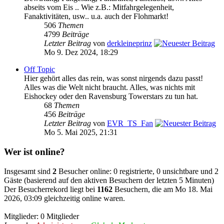
abseits vom Eis .. Wie z.B.: Mitfahrgelegenheit,
Fanaktivitäten, usw.. u.a. auch der Flohmarkt!
506
Themen
4799
Beiträge
Letzter Beitrag
von
derkleineprinz
Mo 9. Dez 2024, 18:29
Off Topic
Hier gehört alles das rein, was sonst nirgends dazu passt!
Alles was die Welt nicht braucht. Alles, was nichts mit
Eishockey oder den Ravensburg Towerstars zu tun hat.
68
Themen
456
Beiträge
Letzter Beitrag
von
EVR_TS_Fan
Mo 5. Mai 2025, 21:31
Wer ist online?
Insgesamt sind
2
Besucher online: 0 registrierte, 0 unsichtbare und 2
Gäste (basierend auf den aktiven Besuchern der letzten 5 Minuten)
Der Besucherrekord liegt bei
1162
Besuchern, die am Mo 18. Mai
2026, 03:09 gleichzeitig online waren.
Mitglieder: 0 Mitglieder