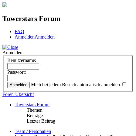
Towerstars Forum
FAQ
|
Anmelden
Anmelden
Anmelden
Benutzername:
Passwort:
Mich bei jedem Besuch automatisch anmelden
Foren-Übersicht
Towerstars Forum
Themen
Beiträge
Letzter Beitrag
Team / Personalien