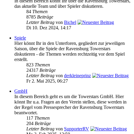
In diesem Bereich könnt Ihr über die Ravensburg Towerstars,
das aktuelle Team und über Spieler diskutieren.
84
Themen
8785
Beiträge
Letzter Beitrag
von
Bichel
Di 10. Dez 2024, 14:17
Spiele
Hier könnt Ihr in den Unterforen, gegliedert zur jeweiligen
Saison, über die Spiele der Ravensburg Towerstars
diskutieren - die Themen werden rechtzeitig vor dem Spiel
erstellt.
823
Themen
24317
Beiträge
Letzter Beitrag
von
derkleineprinz
Fr 2. Mai 2025, 06:27
GmbH
In diesem Bereich geht es um die Towerstars GmbH. Hier
könnt Ihr u.a. Fragen an den Verein stellen, diese werden in
der Regel vom Pressesprecher der Ravensburg Towerstars
beantwortet.
117
Themen
204
Beiträge
Letzter Beitrag
von
SupporterRV