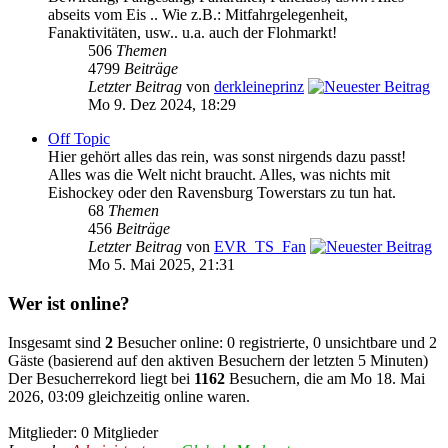
abseits vom Eis .. Wie z.B.: Mitfahrgelegenheit,
Fanaktivitäten, usw.. u.a. auch der Flohmarkt!
506
Themen
4799
Beiträge
Letzter Beitrag
von
derkleineprinz
Mo 9. Dez 2024, 18:29
Off Topic
Hier gehört alles das rein, was sonst nirgends dazu passt!
Alles was die Welt nicht braucht. Alles, was nichts mit
Eishockey oder den Ravensburg Towerstars zu tun hat.
68
Themen
456
Beiträge
Letzter Beitrag
von
EVR_TS_Fan
Mo 5. Mai 2025, 21:31
Wer ist online?
Insgesamt sind
2
Besucher online: 0 registrierte, 0 unsichtbare und 2
Gäste (basierend auf den aktiven Besuchern der letzten 5 Minuten)
Der Besucherrekord liegt bei
1162
Besuchern, die am Mo 18. Mai
2026, 03:09 gleichzeitig online waren.
Mitglieder: 0 Mitglieder