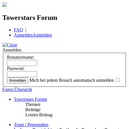
Towerstars Forum
FAQ
|
Anmelden
Anmelden
Anmelden
Benutzername:
Passwort:
Mich bei jedem Besuch automatisch anmelden
Foren-Übersicht
Towerstars Forum
Themen
Beiträge
Letzter Beitrag
Team / Personalien