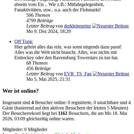
abseits vom Eis .. Wie z.B.: Mitfahrgelegenheit,
Fanaktivitäten, usw.. u.a. auch der Flohmarkt!
506
Themen
4799
Beiträge
Letzter Beitrag
von
derkleineprinz
Mo 9. Dez 2024, 18:29
Off Topic
Hier gehört alles das rein, was sonst nirgends dazu passt!
Alles was die Welt nicht braucht. Alles, was nichts mit
Eishockey oder den Ravensburg Towerstars zu tun hat.
68
Themen
456
Beiträge
Letzter Beitrag
von
EVR_TS_Fan
Mo 5. Mai 2025, 21:31
Wer ist online?
Insgesamt sind
4
Besucher online: 0 registrierte, 0 unsichtbare und 4
Gäste (basierend auf den aktiven Besuchern der letzten 5 Minuten)
Der Besucherrekord liegt bei
1162
Besuchern, die am Mo 18. Mai
2026, 03:09 gleichzeitig online waren.
Mitglieder: 0 Mitglieder