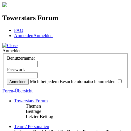
Towerstars Forum
FAQ
|
Anmelden
Anmelden
Anmelden
Benutzername:
Passwort:
Mich bei jedem Besuch automatisch anmelden
Foren-Übersicht
Towerstars Forum
Themen
Beiträge
Letzter Beitrag
Team / Personalien