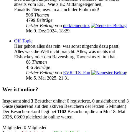
abseits vom Eis .. Wie z.B.: Mitfahrgelegenheit,
Fanaktivitäten, usw.. u.a. auch der Flohmarkt!
506
Themen
4799
Beiträge
Letzter Beitrag
von
derkleineprinz
Mo 9. Dez 2024, 18:29
Off Topic
Hier gehört alles das rein, was sonst nirgends dazu passt!
Alles was die Welt nicht braucht. Alles, was nichts mit
Eishockey oder den Ravensburg Towerstars zu tun hat.
68
Themen
456
Beiträge
Letzter Beitrag
von
EVR_TS_Fan
Mo 5. Mai 2025, 21:31
Wer ist online?
Insgesamt sind
3
Besucher online: 0 registrierte, 0 unsichtbare und 3
Gäste (basierend auf den aktiven Besuchern der letzten 5 Minuten)
Der Besucherrekord liegt bei
1162
Besuchern, die am Mo 18. Mai
2026, 03:09 gleichzeitig online waren.
Mitglieder: 0 Mitglieder