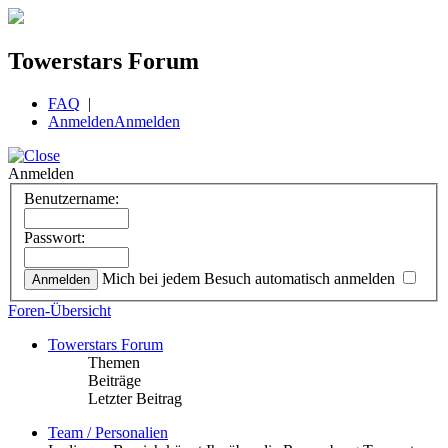
Towerstars Forum
FAQ
|
Anmelden
Anmelden
Anmelden
Benutzername:
Passwort:
Mich bei jedem Besuch automatisch anmelden
Foren-Übersicht
Towerstars Forum
Themen
Beiträge
Letzter Beitrag
Team / Personalien