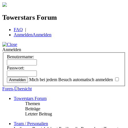
Towerstars Forum
FAQ
|
Anmelden
Anmelden
Anmelden
Benutzername:
Passwort:
Mich bei jedem Besuch automatisch anmelden
Foren-Übersicht
Towerstars Forum
Themen
Beiträge
Letzter Beitrag
Team / Personalien