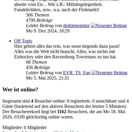
abseits vom Eis .. Wie z.B.: Mitfahrgelegenheit,
Fanaktivitäten, usw.. u.a. auch der Flohmarkt!
506
Themen
4799
Beiträge
Letzter Beitrag
von
derkleineprinz
Mo 9. Dez 2024, 18:29
Off Topic
Hier gehört alles das rein, was sonst nirgends dazu passt!
Alles was die Welt nicht braucht. Alles, was nichts mit
Eishockey oder den Ravensburg Towerstars zu tun hat.
68
Themen
456
Beiträge
Letzter Beitrag
von
EVR_TS_Fan
Mo 5. Mai 2025, 21:31
Wer ist online?
Insgesamt sind
4
Besucher online: 0 registrierte, 0 unsichtbare und 4
Gäste (basierend auf den aktiven Besuchern der letzten 5 Minuten)
Der Besucherrekord liegt bei
1162
Besuchern, die am Mo 18. Mai
2026, 03:09 gleichzeitig online waren.
Mitglieder: 0 Mitglieder