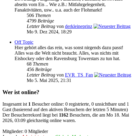
abseits vom Eis .. Wie z.B.: Mitfahrgelegenheit,
Fanaktivitäten, usw.. u.a. auch der Flohmarkt!
506
Themen
4799
Beiträge
Letzter Beitrag
von
derkleineprinz
Mo 9. Dez 2024, 18:29
Off Topic
Hier gehört alles das rein, was sonst nirgends dazu passt!
Alles was die Welt nicht braucht. Alles, was nichts mit
Eishockey oder den Ravensburg Towerstars zu tun hat.
68
Themen
456
Beiträge
Letzter Beitrag
von
EVR_TS_Fan
Mo 5. Mai 2025, 21:31
Wer ist online?
Insgesamt ist
1
Besucher online: 0 registrierte, 0 unsichtbare und 1
Gast (basierend auf den aktiven Besuchern der letzten 5 Minuten)
Der Besucherrekord liegt bei
1162
Besuchern, die am Mo 18. Mai
2026, 03:09 gleichzeitig online waren.
Mitglieder: 0 Mitglieder