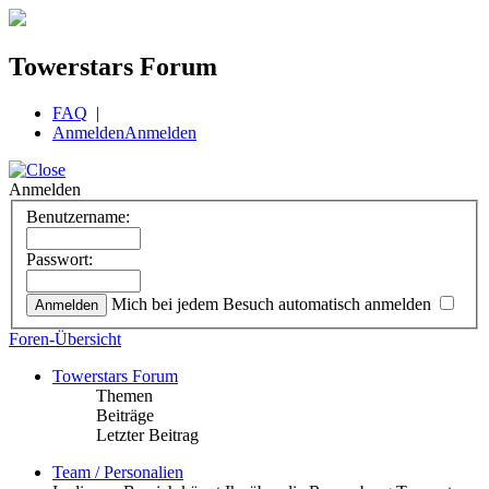
Towerstars Forum
FAQ
|
Anmelden
Anmelden
Anmelden
Benutzername:
Passwort:
Mich bei jedem Besuch automatisch anmelden
Foren-Übersicht
Towerstars Forum
Themen
Beiträge
Letzter Beitrag
Team / Personalien