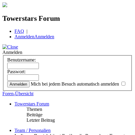
Towerstars Forum
FAQ
|
Anmelden
Anmelden
Anmelden
Benutzername:
Passwort:
Mich bei jedem Besuch automatisch anmelden
Foren-Übersicht
Towerstars Forum
Themen
Beiträge
Letzter Beitrag
Team / Personalien