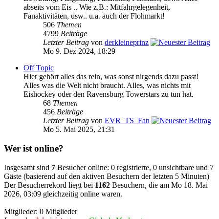
abseits vom Eis .. Wie z.B.: Mitfahrgelegenheit,
Fanaktivitäten, usw.. u.a. auch der Flohmarkt!
506
Themen
4799
Beiträge
Letzter Beitrag
von
derkleineprinz
Mo 9. Dez 2024, 18:29
Off Topic
Hier gehört alles das rein, was sonst nirgends dazu passt!
Alles was die Welt nicht braucht. Alles, was nichts mit
Eishockey oder den Ravensburg Towerstars zu tun hat.
68
Themen
456
Beiträge
Letzter Beitrag
von
EVR_TS_Fan
Mo 5. Mai 2025, 21:31
Wer ist online?
Insgesamt sind
7
Besucher online: 0 registrierte, 0 unsichtbare und 7
Gäste (basierend auf den aktiven Besuchern der letzten 5 Minuten)
Der Besucherrekord liegt bei
1162
Besuchern, die am Mo 18. Mai
2026, 03:09 gleichzeitig online waren.
Mitglieder: 0 Mitglieder