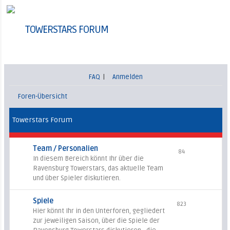
TOWERSTARS FORUM
FAQ
|
Anmelden
Foren-Übersicht
Towerstars Forum
Team / Personalien
84
In diesem Bereich könnt Ihr über die
Ravensburg Towerstars, das aktuelle Team
und über Spieler diskutieren.
Spiele
823
Hier könnt Ihr in den Unterforen, gegliedert
zur jeweiligen Saison, über die Spiele der