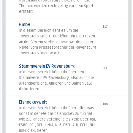
Ravensburg Towerstars diskutieren - die
Themen werden rechtzeitig vor dem Spiel
erstellt.
GmbH
117
In diesem Bereich geht es um die
Towerstars GmbH. Hier könnt Ihr u.a. Fragen
an den Verein stellen, diese werden in der
Regel vom Pressesprecher der Ravensburg
Towerstars beantwortet.
Stammverein EV Ravensburg
89
In diesem Bereich könnt Ihr über den
Stammverein EV Ravensburg, also auch die
Jugendbereiche, Junioren und Damen usw.
diskutieren.
Eishockeywelt
184
In diesem Bereich könnt Ihr über alles was
sonst in der Welt mit Eishockey zu tun hat
wie z.B. andere Vereine, die Ligen: Oberliga,
ESBG, DEL, DEL-II, NLA, NLB, EBEL, AHL, ECHL, NHL
usw. diskutieren.