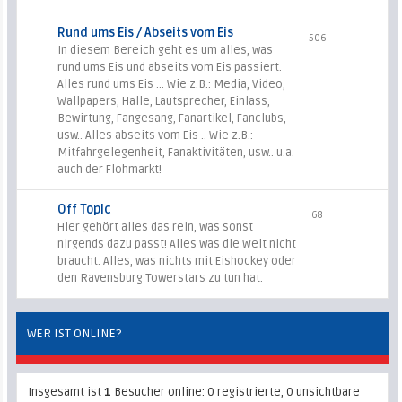
Rund ums Eis / Abseits vom Eis
506
In diesem Bereich geht es um alles, was
rund ums Eis und abseits vom Eis passiert.
Alles rund ums Eis ... Wie z.B.: Media, Video,
Wallpapers, Halle, Lautsprecher, Einlass,
Bewirtung, Fangesang, Fanartikel, Fanclubs,
usw.. Alles abseits vom Eis .. Wie z.B.:
Mitfahrgelegenheit, Fanaktivitäten, usw.. u.a.
auch der Flohmarkt!
Off Topic
68
Hier gehört alles das rein, was sonst
nirgends dazu passt! Alles was die Welt nicht
braucht. Alles, was nichts mit Eishockey oder
den Ravensburg Towerstars zu tun hat.
WER IST ONLINE?
Insgesamt ist
1
Besucher online: 0 registrierte, 0 unsichtbare