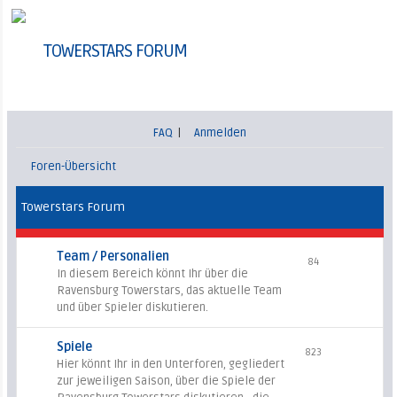
TOWERSTARS FORUM
FAQ
|
Anmelden
Foren-Übersicht
Towerstars Forum
Team / Personalien
84
In diesem Bereich könnt Ihr über die
Ravensburg Towerstars, das aktuelle Team
und über Spieler diskutieren.
Spiele
823
Hier könnt Ihr in den Unterforen, gegliedert
zur jeweiligen Saison, über die Spiele der