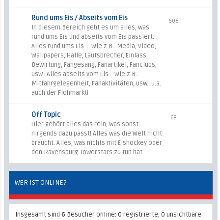
Rund ums Eis / Abseits vom Eis
506
In diesem Bereich geht es um alles, was
rund ums Eis und abseits vom Eis passiert.
Alles rund ums Eis ... Wie z.B.: Media, Video,
Wallpapers, Halle, Lautsprecher, Einlass,
Bewirtung, Fangesang, Fanartikel, Fanclubs,
usw.. Alles abseits vom Eis .. Wie z.B.:
Mitfahrgelegenheit, Fanaktivitäten, usw.. u.a.
auch der Flohmarkt!
Off Topic
68
Hier gehört alles das rein, was sonst
nirgends dazu passt! Alles was die Welt nicht
braucht. Alles, was nichts mit Eishockey oder
den Ravensburg Towerstars zu tun hat.
WER IST ONLINE?
Insgesamt sind
6
Besucher online: 0 registrierte, 0 unsichtbare