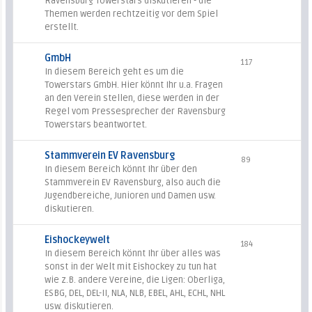
Ravensburg Towerstars diskutieren - die
Themen werden rechtzeitig vor dem Spiel
erstellt.
GmbH
117
In diesem Bereich geht es um die
Towerstars GmbH. Hier könnt Ihr u.a. Fragen
an den Verein stellen, diese werden in der
Regel vom Pressesprecher der Ravensburg
Towerstars beantwortet.
Stammverein EV Ravensburg
89
In diesem Bereich könnt Ihr über den
Stammverein EV Ravensburg, also auch die
Jugendbereiche, Junioren und Damen usw.
diskutieren.
Eishockeywelt
184
In diesem Bereich könnt Ihr über alles was
sonst in der Welt mit Eishockey zu tun hat
wie z.B. andere Vereine, die Ligen: Oberliga,
ESBG, DEL, DEL-II, NLA, NLB, EBEL, AHL, ECHL, NHL
usw. diskutieren.