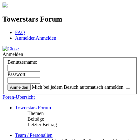
Towerstars Forum
FAQ
|
Anmelden
Anmelden
Anmelden
Benutzername:
Passwort:
Mich bei jedem Besuch automatisch anmelden
Foren-Übersicht
Towerstars Forum
Themen
Beiträge
Letzter Beitrag
Team / Personalien