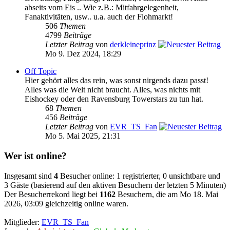
abseits vom Eis .. Wie z.B.: Mitfahrgelegenheit,
Fanaktivitäten, usw.. u.a. auch der Flohmarkt!
506
Themen
4799
Beiträge
Letzter Beitrag
von
derkleineprinz
Mo 9. Dez 2024, 18:29
Off Topic
Hier gehört alles das rein, was sonst nirgends dazu passt!
Alles was die Welt nicht braucht. Alles, was nichts mit
Eishockey oder den Ravensburg Towerstars zu tun hat.
68
Themen
456
Beiträge
Letzter Beitrag
von
EVR_TS_Fan
Mo 5. Mai 2025, 21:31
Wer ist online?
Insgesamt sind
4
Besucher online: 1 registrierter, 0 unsichtbare und
3 Gäste (basierend auf den aktiven Besuchern der letzten 5 Minuten)
Der Besucherrekord liegt bei
1162
Besuchern, die am Mo 18. Mai
2026, 03:09 gleichzeitig online waren.
Mitglieder:
EVR_TS_Fan