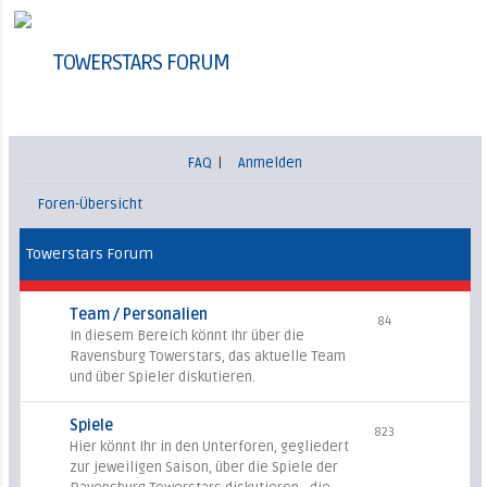
TOWERSTARS FORUM
FAQ
|
Anmelden
Foren-Übersicht
Towerstars Forum
Team / Personalien
84
In diesem Bereich könnt Ihr über die
Ravensburg Towerstars, das aktuelle Team
und über Spieler diskutieren.
Spiele
823
Hier könnt Ihr in den Unterforen, gegliedert
zur jeweiligen Saison, über die Spiele der