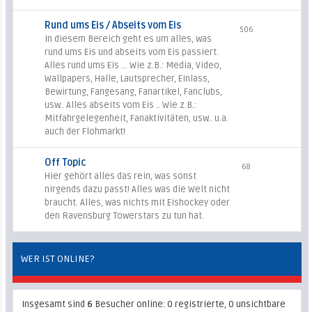
Rund ums Eis / Abseits vom Eis
506
In diesem Bereich geht es um alles, was
rund ums Eis und abseits vom Eis passiert.
Alles rund ums Eis ... Wie z.B.: Media, Video,
Wallpapers, Halle, Lautsprecher, Einlass,
Bewirtung, Fangesang, Fanartikel, Fanclubs,
usw.. Alles abseits vom Eis .. Wie z.B.:
Mitfahrgelegenheit, Fanaktivitäten, usw.. u.a.
auch der Flohmarkt!
Off Topic
68
Hier gehört alles das rein, was sonst
nirgends dazu passt! Alles was die Welt nicht
braucht. Alles, was nichts mit Eishockey oder
den Ravensburg Towerstars zu tun hat.
WER IST ONLINE?
Insgesamt sind
6
Besucher online: 0 registrierte, 0 unsichtbare