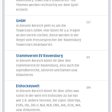
Ravensburg Towerstars diskutieren - die
Themen werden rechtzeitig vor dem Spiel
erstellt.
GmbH
117
In diesem Bereich geht es um die
Towerstars GmbH. Hier könnt Ihr u.a. Fragen
an den Verein stellen, diese werden in der
Regel vom Pressesprecher der Ravensburg
Towerstars beantwortet.
Stammverein EV Ravensburg
89
In diesem Bereich könnt Ihr über den
Stammverein EV Ravensburg, also auch die
Jugendbereiche, Junioren und Damen usw.
diskutieren.
Eishockeywelt
184
In diesem Bereich könnt Ihr über alles was
sonst in der Welt mit Eishockey zu tun hat
wie z.B. andere Vereine, die Ligen: Oberliga,
ESBG, DEL, DEL-II, NLA, NLB, EBEL, AHL, ECHL, NHL
usw. diskutieren.