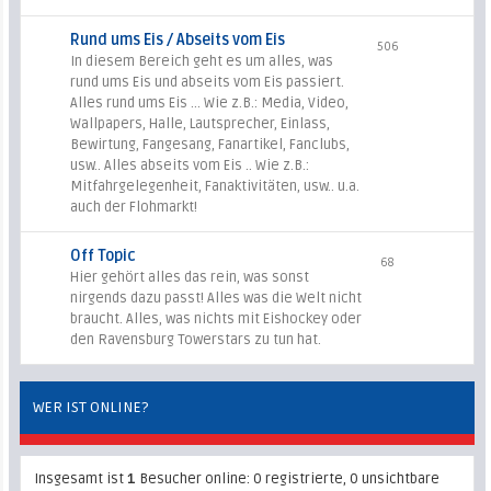
Rund ums Eis / Abseits vom Eis
506
In diesem Bereich geht es um alles, was
rund ums Eis und abseits vom Eis passiert.
Alles rund ums Eis ... Wie z.B.: Media, Video,
Wallpapers, Halle, Lautsprecher, Einlass,
Bewirtung, Fangesang, Fanartikel, Fanclubs,
usw.. Alles abseits vom Eis .. Wie z.B.:
Mitfahrgelegenheit, Fanaktivitäten, usw.. u.a.
auch der Flohmarkt!
Off Topic
68
Hier gehört alles das rein, was sonst
nirgends dazu passt! Alles was die Welt nicht
braucht. Alles, was nichts mit Eishockey oder
den Ravensburg Towerstars zu tun hat.
WER IST ONLINE?
Insgesamt ist
1
Besucher online: 0 registrierte, 0 unsichtbare