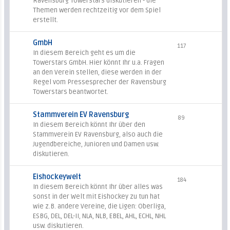
Ravensburg Towerstars diskutieren - die
Themen werden rechtzeitig vor dem Spiel
erstellt.
GmbH
117
In diesem Bereich geht es um die
Towerstars GmbH. Hier könnt Ihr u.a. Fragen
an den Verein stellen, diese werden in der
Regel vom Pressesprecher der Ravensburg
Towerstars beantwortet.
Stammverein EV Ravensburg
89
In diesem Bereich könnt Ihr über den
Stammverein EV Ravensburg, also auch die
Jugendbereiche, Junioren und Damen usw.
diskutieren.
Eishockeywelt
184
In diesem Bereich könnt Ihr über alles was
sonst in der Welt mit Eishockey zu tun hat
wie z.B. andere Vereine, die Ligen: Oberliga,
ESBG, DEL, DEL-II, NLA, NLB, EBEL, AHL, ECHL, NHL
usw. diskutieren.