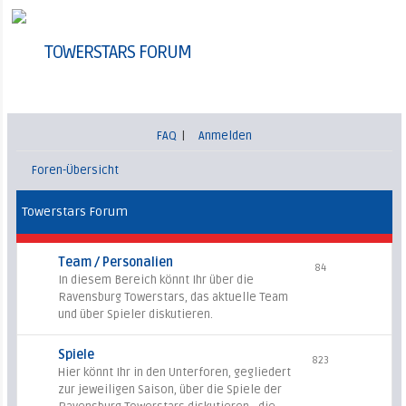
TOWERSTARS FORUM
FAQ
|
Anmelden
Foren-Übersicht
Towerstars Forum
Team / Personalien
84
In diesem Bereich könnt Ihr über die
Ravensburg Towerstars, das aktuelle Team
und über Spieler diskutieren.
Spiele
823
Hier könnt Ihr in den Unterforen, gegliedert
zur jeweiligen Saison, über die Spiele der