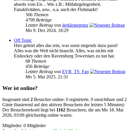
abseits vom Eis .. Wie z.B.: Mitfahrgelegenheit,
Fanaktivitäten, usw.. u.a. auch der Flohmarkt!
506
Themen
4799
Beiträge
Letzter Beitrag
von
derkleineprinz
Mo 9. Dez 2024, 18:29
Off Topic
Hier gehört alles das rein, was sonst nirgends dazu passt!
Alles was die Welt nicht braucht. Alles, was nichts mit
Eishockey oder den Ravensburg Towerstars zu tun hat.
68
Themen
456
Beiträge
Letzter Beitrag
von
EVR_TS_Fan
Mo 5. Mai 2025, 21:31
Wer ist online?
Insgesamt sind
2
Besucher online: 0 registrierte, 0 unsichtbare und 2
Gäste (basierend auf den aktiven Besuchern der letzten 5 Minuten)
Der Besucherrekord liegt bei
1162
Besuchern, die am Mo 18. Mai
2026, 03:09 gleichzeitig online waren.
Mitglieder: 0 Mitglieder