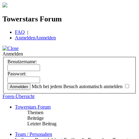
Towerstars Forum
FAQ
|
Anmelden
Anmelden
Anmelden
Benutzername:
Passwort:
Mich bei jedem Besuch automatisch anmelden
Foren-Übersicht
Towerstars Forum
Themen
Beiträge
Letzter Beitrag
Team / Personalien