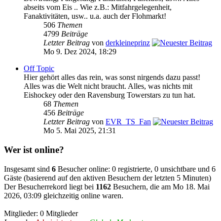
abseits vom Eis .. Wie z.B.: Mitfahrgelegenheit,
Fanaktivitäten, usw.. u.a. auch der Flohmarkt!
506
Themen
4799
Beiträge
Letzter Beitrag
von
derkleineprinz
Mo 9. Dez 2024, 18:29
Off Topic
Hier gehört alles das rein, was sonst nirgends dazu passt!
Alles was die Welt nicht braucht. Alles, was nichts mit
Eishockey oder den Ravensburg Towerstars zu tun hat.
68
Themen
456
Beiträge
Letzter Beitrag
von
EVR_TS_Fan
Mo 5. Mai 2025, 21:31
Wer ist online?
Insgesamt sind
6
Besucher online: 0 registrierte, 0 unsichtbare und 6
Gäste (basierend auf den aktiven Besuchern der letzten 5 Minuten)
Der Besucherrekord liegt bei
1162
Besuchern, die am Mo 18. Mai
2026, 03:09 gleichzeitig online waren.
Mitglieder: 0 Mitglieder