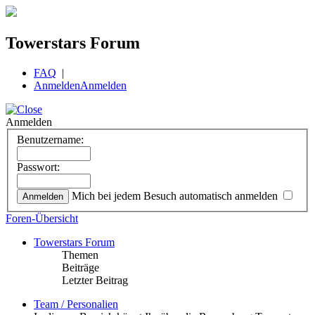
Towerstars Forum
FAQ
|
Anmelden
Anmelden
Anmelden
Benutzername:
Passwort:
Mich bei jedem Besuch automatisch anmelden
Foren-Übersicht
Towerstars Forum
Themen
Beiträge
Letzter Beitrag
Team / Personalien