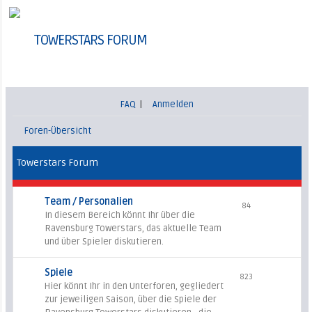
TOWERSTARS FORUM
FAQ
|
Anmelden
Foren-Übersicht
Towerstars Forum
Team / Personalien
84
In diesem Bereich könnt Ihr über die
Ravensburg Towerstars, das aktuelle Team
und über Spieler diskutieren.
Spiele
823
Hier könnt Ihr in den Unterforen, gegliedert
zur jeweiligen Saison, über die Spiele der