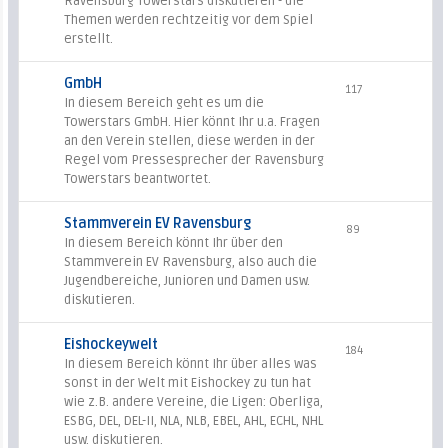
Ravensburg Towerstars diskutieren - die
Themen werden rechtzeitig vor dem Spiel
erstellt.
GmbH
117
In diesem Bereich geht es um die
Towerstars GmbH. Hier könnt Ihr u.a. Fragen
an den Verein stellen, diese werden in der
Regel vom Pressesprecher der Ravensburg
Towerstars beantwortet.
Stammverein EV Ravensburg
89
In diesem Bereich könnt Ihr über den
Stammverein EV Ravensburg, also auch die
Jugendbereiche, Junioren und Damen usw.
diskutieren.
Eishockeywelt
184
In diesem Bereich könnt Ihr über alles was
sonst in der Welt mit Eishockey zu tun hat
wie z.B. andere Vereine, die Ligen: Oberliga,
ESBG, DEL, DEL-II, NLA, NLB, EBEL, AHL, ECHL, NHL
usw. diskutieren.