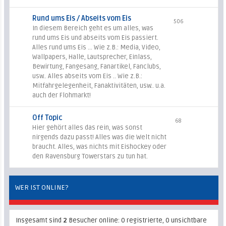
Rund ums Eis / Abseits vom Eis
506
In diesem Bereich geht es um alles, was
rund ums Eis und abseits vom Eis passiert.
Alles rund ums Eis ... Wie z.B.: Media, Video,
Wallpapers, Halle, Lautsprecher, Einlass,
Bewirtung, Fangesang, Fanartikel, Fanclubs,
usw.. Alles abseits vom Eis .. Wie z.B.:
Mitfahrgelegenheit, Fanaktivitäten, usw.. u.a.
auch der Flohmarkt!
Off Topic
68
Hier gehört alles das rein, was sonst
nirgends dazu passt! Alles was die Welt nicht
braucht. Alles, was nichts mit Eishockey oder
den Ravensburg Towerstars zu tun hat.
WER IST ONLINE?
Insgesamt sind
2
Besucher online: 0 registrierte, 0 unsichtbare