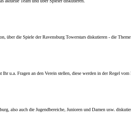
s aktuelle Team und über Spieler diskutieren.
son, über die Spiele der Ravensburg Towerstars diskutieren - die Themen
Ihr u.a. Fragen an den Verein stellen, diese werden in der Regel vom
urg, also auch die Jugendbereiche, Junioren und Damen usw. diskutie