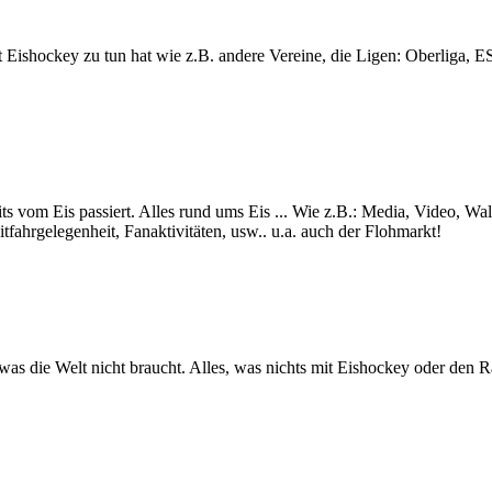
lt mit Eishockey zu tun hat wie z.B. andere Vereine, die Ligen: Ob
ts vom Eis passiert. Alles rund ums Eis ... Wie z.B.: Media, Video, Wa
itfahrgelegenheit, Fanaktivitäten, usw.. u.a. auch der Flohmarkt!
s was die Welt nicht braucht. Alles, was nichts mit Eishockey oder den 