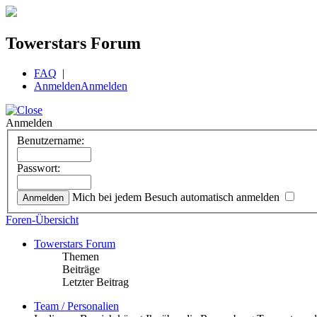
Towerstars Forum
FAQ
|
Anmelden
Anmelden
Anmelden
Benutzername:
Passwort:
Mich bei jedem Besuch automatisch anmelden
Foren-Übersicht
Towerstars Forum
Themen
Beiträge
Letzter Beitrag
Team / Personalien