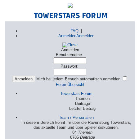
TOWERSTARS FORUM
FAQ
|
Anmelden
Anmelden
Anmelden
Benutzername:
Passwort:
Mich bei jedem Besuch automatisch anmelden
Foren-Übersicht
Towerstars Forum
Themen
Beiträge
Letzter Beitrag
Team / Personalien
In diesem Bereich könnt Ihr über die Ravensburg Towerstars,
das aktuelle Team und über Spieler diskutieren.
84
Themen
8785
Beiträge