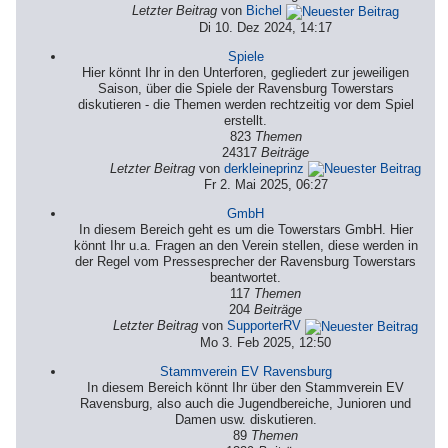
Letzter Beitrag
von
Bichel
Di 10. Dez 2024, 14:17
Spiele
Hier könnt Ihr in den Unterforen, gegliedert zur jeweiligen
Saison, über die Spiele der Ravensburg Towerstars
diskutieren - die Themen werden rechtzeitig vor dem Spiel
erstellt.
823
Themen
24317
Beiträge
Letzter Beitrag
von
derkleineprinz
Fr 2. Mai 2025, 06:27
GmbH
In diesem Bereich geht es um die Towerstars GmbH. Hier
könnt Ihr u.a. Fragen an den Verein stellen, diese werden in
der Regel vom Pressesprecher der Ravensburg Towerstars
beantwortet.
117
Themen
204
Beiträge
Letzter Beitrag
von
SupporterRV
Mo 3. Feb 2025, 12:50
Stammverein EV Ravensburg
In diesem Bereich könnt Ihr über den Stammverein EV
Ravensburg, also auch die Jugendbereiche, Junioren und
Damen usw. diskutieren.
89
Themen