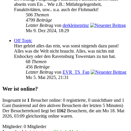
abseits vom Eis .. Wie z.B.: Mitfahrgelegenheit,
Fanaktivitäten, usw.. u.a. auch der Flohmarkt!
506
Themen
4799
Beiträge
Letzter Beitrag
von
derkleineprinz
Mo 9. Dez 2024, 18:29
Off Topic
Hier gehört alles das rein, was sonst nirgends dazu passt!
Alles was die Welt nicht braucht. Alles, was nichts mit
Eishockey oder den Ravensburg Towerstars zu tun hat.
68
Themen
456
Beiträge
Letzter Beitrag
von
EVR_TS_Fan
Mo 5. Mai 2025, 21:31
Wer ist online?
Insgesamt ist
1
Besucher online: 0 registrierte, 0 unsichtbare und 1
Gast (basierend auf den aktiven Besuchern der letzten 5 Minuten)
Der Besucherrekord liegt bei
1162
Besuchern, die am Mo 18. Mai
2026, 03:09 gleichzeitig online waren.
Mitglieder: 0 Mitglieder