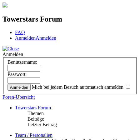
Towerstars Forum
FAQ
|
Anmelden
Anmelden
Anmelden
Benutzername:
Passwort:
Mich bei jedem Besuch automatisch anmelden
Foren-Übersicht
Towerstars Forum
Themen
Beiträge
Letzter Beitrag
Team / Personalien