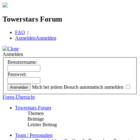
Towerstars Forum
FAQ
|
Anmelden
Anmelden
Anmelden
Benutzername:
Passwort:
Mich bei jedem Besuch automatisch anmelden
Foren-Übersicht
Towerstars Forum
Themen
Beiträge
Letzter Beitrag
Team / Personalien