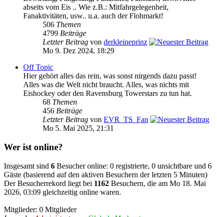
abseits vom Eis .. Wie z.B.: Mitfahrgelegenheit,
Fanaktivitäten, usw.. u.a. auch der Flohmarkt!
506
Themen
4799
Beiträge
Letzter Beitrag
von
derkleineprinz
Mo 9. Dez 2024, 18:29
Off Topic
Hier gehört alles das rein, was sonst nirgends dazu passt!
Alles was die Welt nicht braucht. Alles, was nichts mit
Eishockey oder den Ravensburg Towerstars zu tun hat.
68
Themen
456
Beiträge
Letzter Beitrag
von
EVR_TS_Fan
Mo 5. Mai 2025, 21:31
Wer ist online?
Insgesamt sind
6
Besucher online: 0 registrierte, 0 unsichtbare und 6
Gäste (basierend auf den aktiven Besuchern der letzten 5 Minuten)
Der Besucherrekord liegt bei
1162
Besuchern, die am Mo 18. Mai
2026, 03:09 gleichzeitig online waren.
Mitglieder: 0 Mitglieder