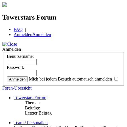
Towerstars Forum
FAQ
|
Anmelden
Anmelden
Anmelden
Benutzername:
Passwort:
Mich bei jedem Besuch automatisch anmelden
Foren-Übersicht
Towerstars Forum
Themen
Beiträge
Letzter Beitrag
Team / Personalien