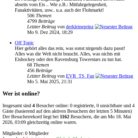
abseits vom Eis .. Wie z.B.: Mitfahrgelegenheit,
Fanaktivitäten, usw.. u.a. auch der Flohmarkt!
506
Themen
4799
Beiträge
Letzter Beitrag
von
derkleineprinz
Mo 9. Dez 2024, 18:29
Off Topic
Hier gehört alles das rein, was sonst nirgends dazu passt!
Alles was die Welt nicht braucht. Alles, was nichts mit
Eishockey oder den Ravensburg Towerstars zu tun hat.
68
Themen
456
Beiträge
Letzter Beitrag
von
EVR_TS_Fan
Mo 5. Mai 2025, 21:31
Wer ist online?
Insgesamt sind
4
Besucher online: 0 registrierte, 0 unsichtbare und 4
Gäste (basierend auf den aktiven Besuchern der letzten 5 Minuten)
Der Besucherrekord liegt bei
1162
Besuchern, die am Mo 18. Mai
2026, 03:09 gleichzeitig online waren.
Mitglieder: 0 Mitglieder