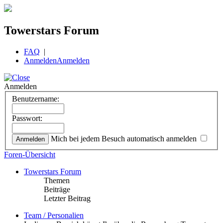
Towerstars Forum
FAQ
|
Anmelden
Anmelden
Anmelden
Benutzername:
Passwort:
Mich bei jedem Besuch automatisch anmelden
Foren-Übersicht
Towerstars Forum
Themen
Beiträge
Letzter Beitrag
Team / Personalien