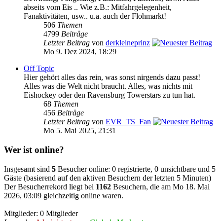
abseits vom Eis .. Wie z.B.: Mitfahrgelegenheit,
Fanaktivitäten, usw.. u.a. auch der Flohmarkt!
506
Themen
4799
Beiträge
Letzter Beitrag
von
derkleineprinz
Mo 9. Dez 2024, 18:29
Off Topic
Hier gehört alles das rein, was sonst nirgends dazu passt!
Alles was die Welt nicht braucht. Alles, was nichts mit
Eishockey oder den Ravensburg Towerstars zu tun hat.
68
Themen
456
Beiträge
Letzter Beitrag
von
EVR_TS_Fan
Mo 5. Mai 2025, 21:31
Wer ist online?
Insgesamt sind
5
Besucher online: 0 registrierte, 0 unsichtbare und 5
Gäste (basierend auf den aktiven Besuchern der letzten 5 Minuten)
Der Besucherrekord liegt bei
1162
Besuchern, die am Mo 18. Mai
2026, 03:09 gleichzeitig online waren.
Mitglieder: 0 Mitglieder