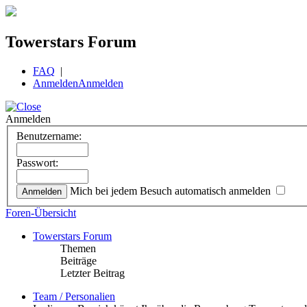
Towerstars Forum
FAQ
|
Anmelden
Anmelden
Anmelden
Benutzername:
Passwort:
Mich bei jedem Besuch automatisch anmelden
Foren-Übersicht
Towerstars Forum
Themen
Beiträge
Letzter Beitrag
Team / Personalien