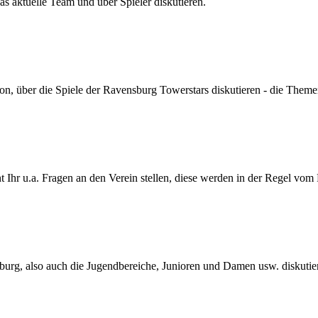
s aktuelle Team und über Spieler diskutieren.
son, über die Spiele der Ravensburg Towerstars diskutieren - die Themen
Ihr u.a. Fragen an den Verein stellen, diese werden in der Regel vom
urg, also auch die Jugendbereiche, Junioren und Damen usw. diskutie