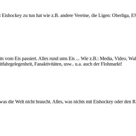
lt mit Eishockey zu tun hat wie z.B. andere Vereine, die Ligen: Ob
ts vom Eis passiert. Alles rund ums Eis ... Wie z.B.: Media, Video, Wa
itfahrgelegenheit, Fanaktivitäten, usw.. u.a. auch der Flohmarkt!
s was die Welt nicht braucht. Alles, was nichts mit Eishockey oder den 